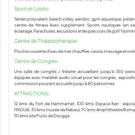
Sport et Loisirs:
Terrain polyvalent, beach volley, aerobic, gym aquatique, pétanque
centre de fitness Avec supplément: Sports nautiques (en sai
éclairage, Parachutes, excursions et les parcours de golf Yasmine
Centre de Thalassotherapie:
Piscine couverte d'eau de mer chauffée, sauna, massage et soin
Centre de Congrés:
Une salle de congrés / théatre accueillant jusqu'à 350 per
équipée avec matériel audio visuel pour les congrés, expositi
commission pouvant accueillir jusqu'à 80 personnes
ATTRACTIONS:
12 kms du Fort de Hammamet, 100 kms Espace Ken : exposit
FRIGUIA, 30 kms musée de Nabeul, 70 kms Amphithéatre Romain
110 kms site Punic de Dougga