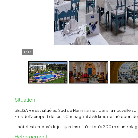
1
/
19
Situation:
BELISAIRE est situé au Sud de Hammamet, dans la nouvelle z
kms de l’aéroport de Tunis Carthage et à 85 kms de l’aéroport de 
L’hôtel est entouré de jolis jardins et n'est qu'à 200 m d'une pl
Hébergement: